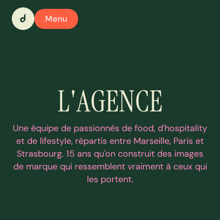
Menu
L
'
A
G
E
N
C
E
Une équipe de passionnés de food, d'hospitality
et de lifestyle, répartis entre Marseille, Paris et
Strasbourg. 15 ans qu'on construit des images
de marque qui ressemblent vraiment à ceux qui
les portent.