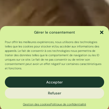
Gérer le consentement
Pour offrir les meilleures expériences, nous utilisons des technologies
telles que les cookies pour stocker et/ou accéder aux informations des
appareils. Le fait de consentir à ces technologies nous permettra de
traiter des données telles que le comportement de navigation ou les ID
uniques sur ce site. Le fait de ne pas consentir ou de retirer son
consentement peut avoir un effet négatif sur certaines caractéristiques
et fonctions.
Accepter
Refuser
Gestion des cookies
Politique de confidentialité