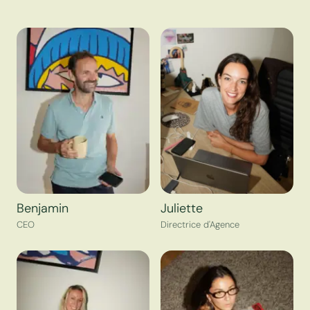
Benjamin
Juliette
CEO
Directrice d'Agence