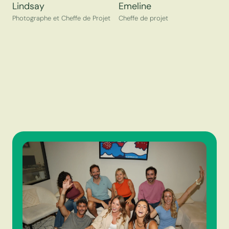
Lindsay
Emeline
Photographe et Cheffe de Projet
Cheffe de projet