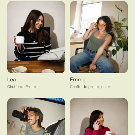
Léa
Emma
Cheffe de Projet
Cheffe de projet junior