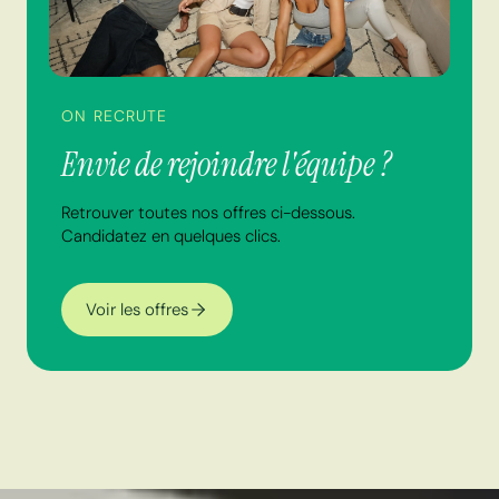
ON RECRUTE
Envie de rejoindre l'équipe ?
Retrouver toutes nos offres ci-dessous.
Candidatez en quelques clics.
Voir les offres