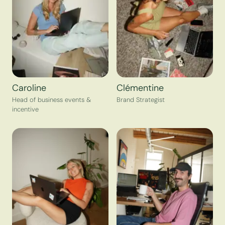
Caroline
Clémentine
Head of business events &
Brand Strategist
incentive