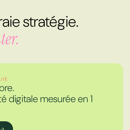
aie stratégie.
ter.
LITÉ
ore.
ité digitale mesurée en 1