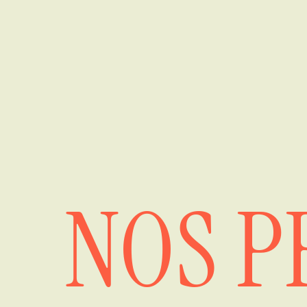
NOS P