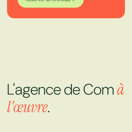
L'agence de Com
à
l'œuvre
.