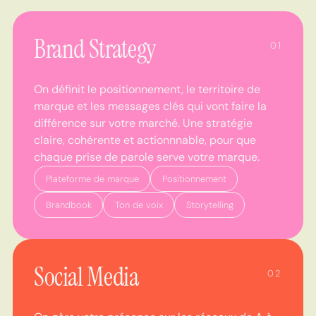
Brand Strategy
01
On définit le positionnement, le territoire de
marque et les messages clés qui vont faire la
différence sur votre marché. Une stratégie
claire, cohérente et actionnnable, pour que
chaque prise de parole serve votre marque.
Plateforme de marque
Positionnement
Brandbook
Ton de voix
Storytelling
Social Media
02