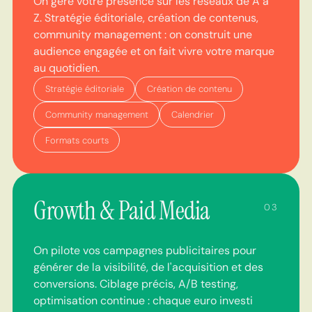
On gère votre présence sur les réseaux de A à
Z. Stratégie éditoriale, création de contenus,
community management : on construit une
audience engagée et on fait vivre votre marque
au quotidien.
Stratégie éditoriale
Création de contenu
Community management
Calendrier
Formats courts
Growth & Paid Media
03
On pilote vos campagnes publicitaires pour
générer de la visibilité, de l'acquisition et des
conversions. Ciblage précis, A/B testing,
optimisation continue : chaque euro investi