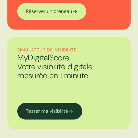
Réserver un créneau
SIMULATEUR DE VISIBILITÉ
MyDigitalScore.
Votre visibilité digitale
mesurée en 1 minute.
Tester ma visibilité